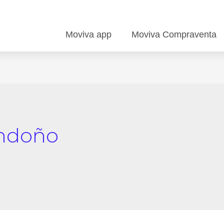
Moviva app
Moviva Compraventa
ondoño