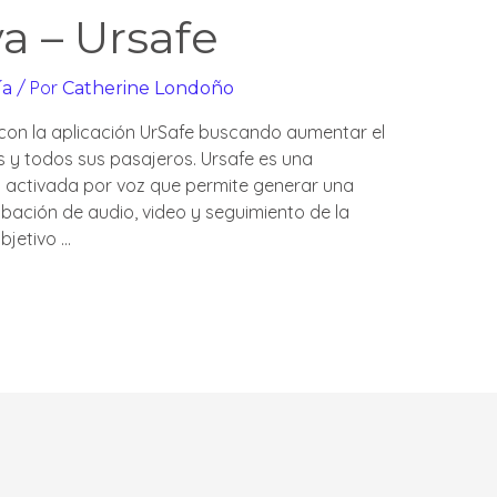
a – Ursafe
/ Por
ía
Catherine Londoño
 con la aplicación UrSafe buscando aumentar el
s y todos sus pasajeros. Ursafe es una
d activada por voz que permite generar una
abación de audio, video y seguimiento de la
bjetivo …