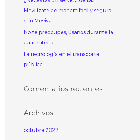
¿Necesitas un servicio de taxi?
Movilízate de manera fácil y segura
con Moviva
No te preocupes, úsanos durante la
cuarentena.
La tecnología en el transporte
público
Comentarios recientes
Archivos
octubre 2022