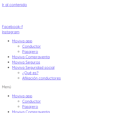
Ir al contenido
Facebook-f
Instagram
Moviva app
Conductor
Pasajero
Moviva Compraventa
Moviva Seguros
Moviva Seguridad social
¿Qué es?
Afiliación conductores
Menú
Moviva app
Conductor
Pasajero
Moviva Compraventa