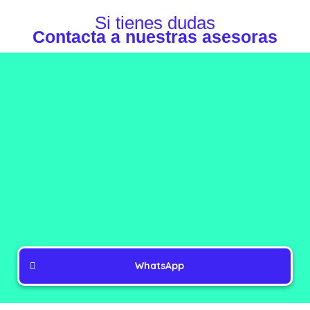
Si tienes dudas
Contacta a nuestras asesoras
WhatsApp