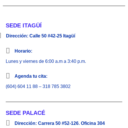
SEDE ITAGÜÍ
Dirección: Calle 50 #42-25 Itagüí
Horario:
Lunes y viernes de 6:00 a.m a 3:40 p.m.
Agenda tu cita:
(604) 604 11 88 – 318 785 3802
SEDE PALACÉ
Dirección: Carrera 50 #52-126. Oficina 304