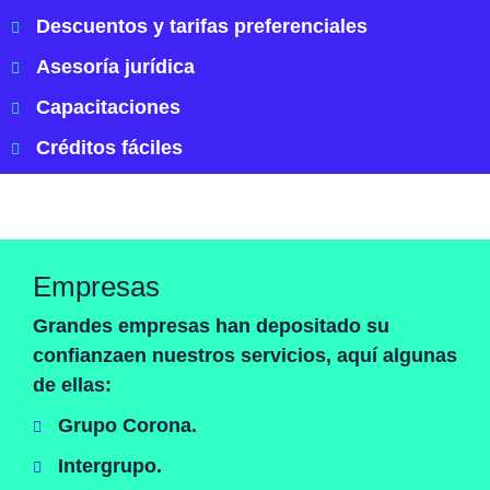
Descuentos y tarifas preferenciales
Asesoría jurídica
Capacitaciones
Créditos fáciles
Empresas
Grandes empresas han depositado su
confianzaen nuestros servicios, aquí algunas
de ellas:
Grupo Corona.
Intergrupo.