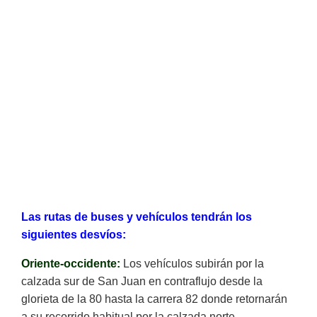
Las rutas de buses y vehículos tendrán los
siguientes desvíos:
Oriente-occidente:
Los vehículos subirán por la
calzada sur de San Juan en contraflujo desde la
glorieta de la 80 hasta la carrera 82 donde retornarán
a su recorrido habitual por la calzada norte.