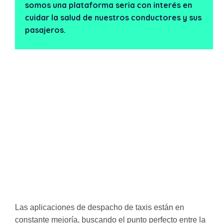
somos una plataforma seria con interés en
cuidar la salud de nuestros conductores y sus
pasajeros.
Las aplicaciones de despacho de taxis están en
constante mejoría, buscando el punto perfecto entre la