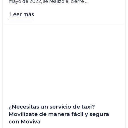
mayo de 2022, se realizó el cierre …
Leer más
¿Necesitas un servicio de taxi?
Movilízate de manera fácil y segura
con Moviva