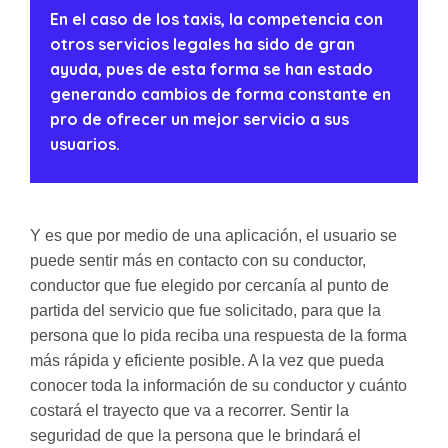
En el caso de los taxis, la competencia con
otros servicios legales ha sido de gran
ayuda, pues de esta forma se han estado
generando cambios de forma constante en
pro de ofrecer un mejor servicio a sus
usuarios.
Y es que por medio de una aplicación, el usuario se
puede sentir más en contacto con su conductor,
conductor que fue elegido por cercanía al punto de
partida del servicio que fue solicitado, para que la
persona que lo pida reciba una respuesta de la forma
más rápida y eficiente posible. A la vez que pueda
conocer toda la información de su conductor y cuánto
costará el trayecto que va a recorrer. Sentir la
seguridad de que la persona que le brindará el