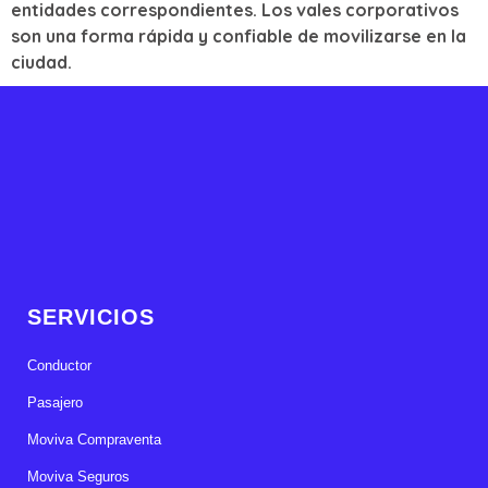
entidades correspondientes. Los vales corporativos
son una forma rápida y confiable de movilizarse en la
ciudad.
SERVICIOS
Conductor
Pasajero
Moviva Compraventa
Moviva Seguros